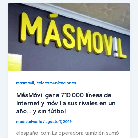
,
masmovil
telecomunicaciones
MásMóvil gana 710.000 líneas de
Internet y móvil a sus rivales en un
año… y sin fútbol
mediatelworld
/
agosto 7, 2019
elespañol.com La operadora también sumó