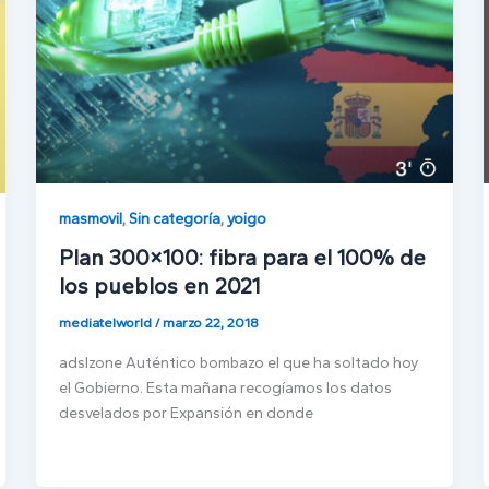
masmovil
,
Sin categoría
,
yoigo
Plan 300×100: fibra para el 100% de
los pueblos en 2021
mediatelworld
/
marzo 22, 2018
adslzone Auténtico bombazo el que ha soltado hoy
el Gobierno. Esta mañana recogíamos los datos
desvelados por Expansión en donde