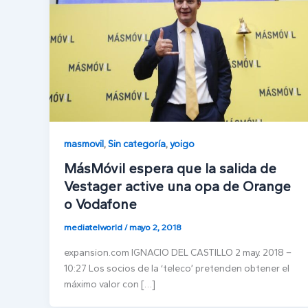
masmovil
,
Sin categoría
,
yoigo
MásMóvil espera que la salida de
Vestager active una opa de Orange
o Vodafone
mediatelworld
/
mayo 2, 2018
expansion.com IGNACIO DEL CASTILLO 2 may. 2018 –
10:27 Los socios de la ‘teleco’ pretenden obtener el
máximo valor con […]