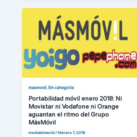
masmovil
,
Sin categoría
Portabilidad móvil enero 2018: Ni
Movistar ni Vodafone ni Orange
aguantan el ritmo del Grupo
MásMóvil
mediatelworld
/
febrero 7, 2018