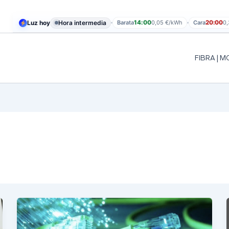
Luz hoy
Hora intermedia
Barata
14:00
0,05 €/kWh
Cara
20:00
0
FIBRA | M